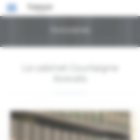
Panneau de gestion des cookies
Honoraires
Le cabinet Courtaigne
Avocats